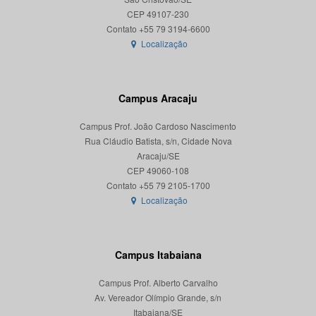
CEP 49107-230
Localização
Campus Aracaju
Campus Prof. João Cardoso Nascimento
Rua Cláudio Batista, s/n, Cidade Nova
Aracaju/SE
CEP 49060-108
Localização
Campus Itabaiana
Campus Prof. Alberto Carvalho
Av. Vereador Olímpio Grande, s/n
Itabaiana/SE