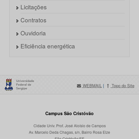
Licitações
Contratos
Ouvidoria
Eficiência energética
WEBMAIL
|
Topo do Site
Campus São Cristóvão
Cidade Univ. Prof. José Aloísio de Campos
Av. Marcelo Deda Chagas, s/n, Bairro Rosa Elze
São Cristóvão/SE