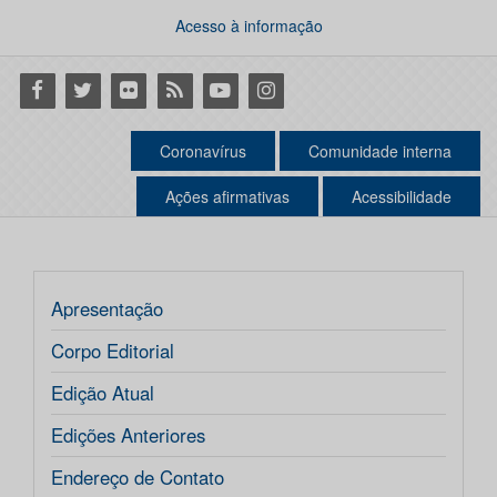
Acesso à informação
Facebook
Twitter
Flickr
RSS
Youtube
Instagram
Coronavírus
Comunidade interna
Ações afirmativas
Acessibilidade
Apresentação
Corpo Editorial
Edição Atual
Edições Anteriores
Endereço de Contato